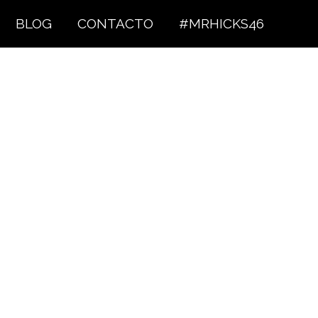
BLOG
CONTACTO
#MRHICKS46