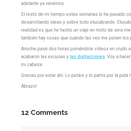
adelante ya veremos.
El resto de mi tiempo estas semanas lo he pasado con
desarrollando ideas y sobre todo elucubrando. Elucubra
realidad es que he hecho un viaje en moto de seis me
también hay cosas que cuando las veo me ponen los 
Anoche pasé dos horas poniéndole vídeos en crudo a m
acabaron las excusas y
las distracciones
. Voy a hace
mi cabeza.
Gracias por estar ahí. Lo petáis y lo partís por la put
Abrazo!
12 Comments