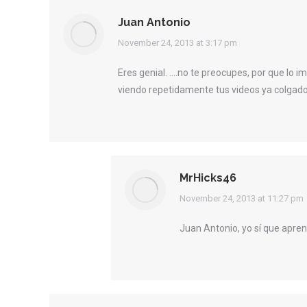
Juan Antonio
says:
November 24, 2013 at 3:17 pm
Eres genial. ….no te preocupes, por que lo i
viendo repetidamente tus videos ya colgado
MrHicks46
says:
November 24, 2013 at 11:27 pm
Juan Antonio, yo sí que apren