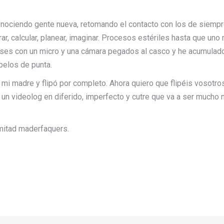
ociendo gente nueva, retomando el contacto con los de siempre,
r, calcular, planear, imaginar. Procesos estériles hasta que uno 
ses con un micro y una cámara pegados al casco y he acumulado 
pelos de punta.
i madre y flipó por completo. Ahora quiero que flipéis vosotro
r un videolog en diferido, imperfecto y cutre que va a ser mucho
a mitad maderfaquers.