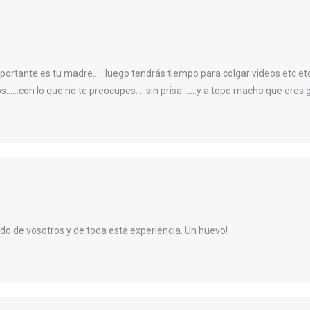
mportante es tu madre……luego tendrás tiempo para colgar videos etc etc,
s……con lo que no te preocupes. …sin prisa…….y a tope macho que eres 
do de vosotros y de toda esta experiencia. Un huevo!