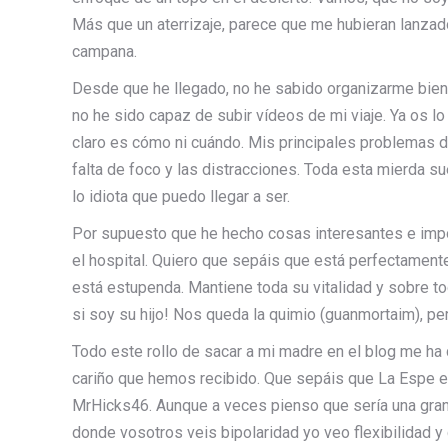
Más que un aterrizaje, parece que me hubieran lanzado
campana.
Desde que he llegado, no he sabido organizarme bien
no he sido capaz de subir vídeos de mi viaje. Ya os l
claro es cómo ni cuándo. Mis principales problemas d
falta de foco y las distracciones. Toda esta mierda s
lo idiota que puedo llegar a ser.
Por supuesto que he hecho cosas interesantes e impo
el hospital. Quiero que sepáis que está perfectamente 
está estupenda. Mantiene toda su vitalidad y sobre to
si soy su hijo! Nos queda la quimio (guanmortaim),
Todo este rollo de sacar a mi madre en el blog me ha
cariño que hemos recibido. Que sepáis que La Espe es
MrHicks46. Aunque a veces pienso que sería una gran i
donde vosotros veis bipolaridad yo veo flexibilidad 