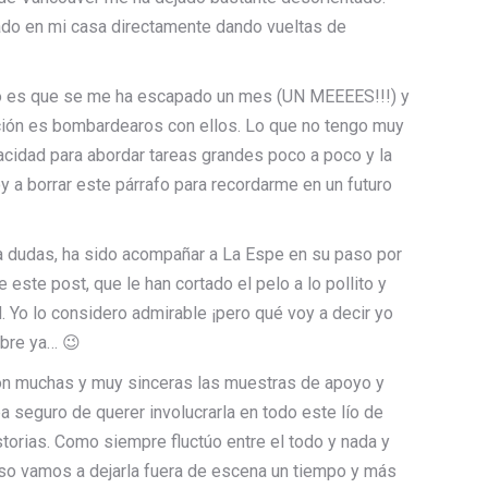
rado en mi casa directamente dando vueltas de
ado es que se me ha escapado un mes (UN MEEEES!!!) y
ención es bombardearos con ellos. Lo que no tengo muy
acidad para abordar tareas grandes poco a poco y la
oy a borrar este párrafo para recordarme en un futuro
a dudas, ha sido acompañar a La Espe en su paso por
este post, que le han cortado el pelo a lo pollito y
. Yo lo considero admirable ¡pero qué voy a decir yo
bre ya… 😉
son muchas y muy sinceras las muestras de apoyo y
 seguro de querer involucrarla en todo este lío de
storias. Como siempre fluctúo entre el todo y nada y
aso vamos a dejarla fuera de escena un tiempo y más