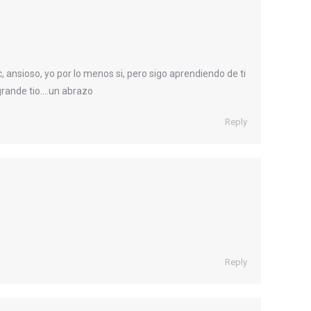
 ansioso, yo por lo menos si, pero sigo aprendiendo de ti
grande tio….un abrazo
Reply
Reply