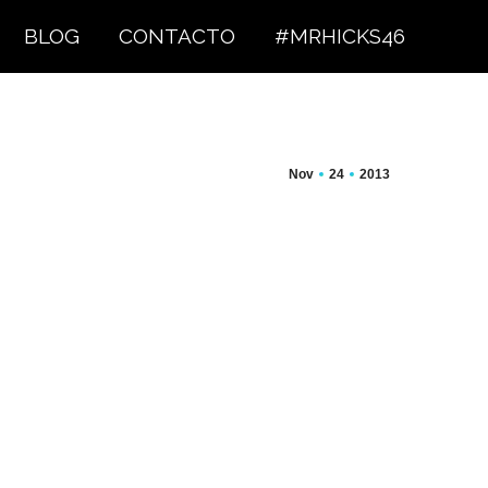
BLOG
CONTACTO
#MRHICKS46
Nov
24
2013