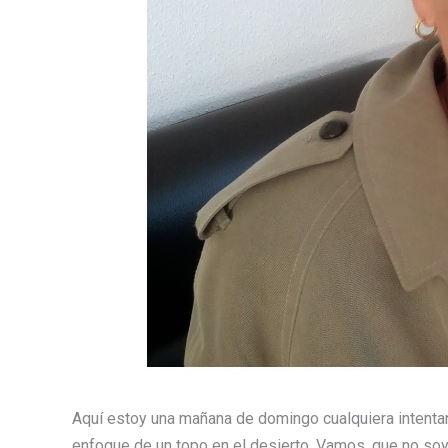
Aquí estoy una mañana de domingo cualquiera intentan
enfoque de un topo en el desierto. Vamos, que no soy