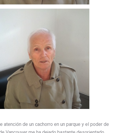
 atención de un cachorro en un parque y el poder de
o de Vancouver me ha dejado bastante desorientado.