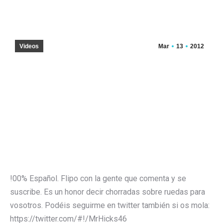
Videos
Mar
13
2012
!00% Español. Flipo con la gente que comenta y se
suscribe. Es un honor decir chorradas sobre ruedas para
vosotros. Podéis seguirme en twitter también si os mola:
https://twitter.com/#!/MrHicks46