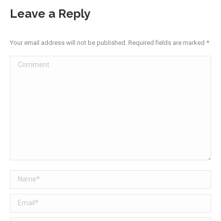
Leave a Reply
Your email address will not be published. Required fields are marked
*
Comment
Name *
Email *