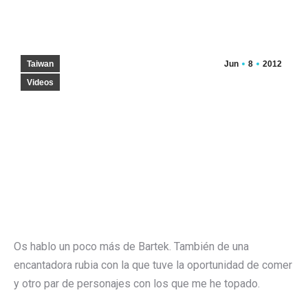
Taiwan
Jun
8
2012
Videos
Os hablo un poco más de Bartek. También de una
encantadora rubia con la que tuve la oportunidad de comer
y otro par de personajes con los que me he topado.