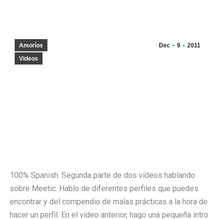
Amoríos
Dec
9
2011
Videos
100% Spanish. Segunda parte de dos vídeos hablando
sobre Meetic. Hablo de diferentes perfiles que puedes
encontrar y del compendio de malas prácticas a la hora de
hacer un perfil. En el vídeo anterior, hago una pequeña intro