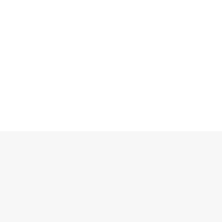
, en un scooter a ver qué sale 😉