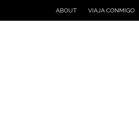
ABOUT
VIAJA CONMIGO